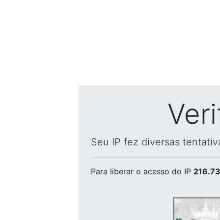
Ver
Seu IP fez diversas tentati
Para liberar o acesso
do IP
216.73