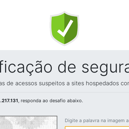
ificação de segur
vas de acessos suspeitos a sites hospedados co
.217.131
, responda ao desafio abaixo.
Digite a palavra na imagem 