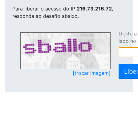
Para liberar o acesso
do IP
216.73.216.72
,
responda ao desafio abaixo.
Digite 
lado no
[trocar imagem]