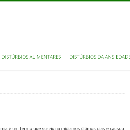
DISTÚRBIOS ALIMENTARES
DISTÚRBIOS DA ANSIEDAD
imia é um termo que surgiu na mídia nos últimos dias e causou