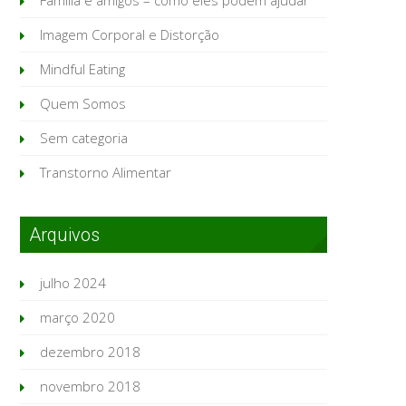
Família e amigos – como eles podem ajudar
Imagem Corporal e Distorção
Mindful Eating
Quem Somos
Sem categoria
Transtorno Alimentar
Arquivos
julho 2024
março 2020
dezembro 2018
novembro 2018