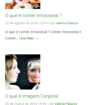
O que é comer emocional ?
22 de agosto de 2016 12:19
|
By
Valeria Palazzo
O que é Comer Emocional ? Comer Emocional X
Comer...
Leia Mais →
O que é Imagem Corporal
29 de março de 2016 19:59
|
By
Valeria Palazzo