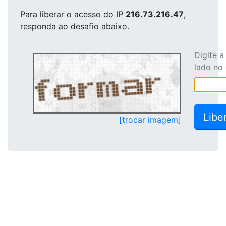
Para liberar o acesso
do IP
216.73.216.47
,
responda ao desafio abaixo.
Digite 
lado no
[trocar imagem]