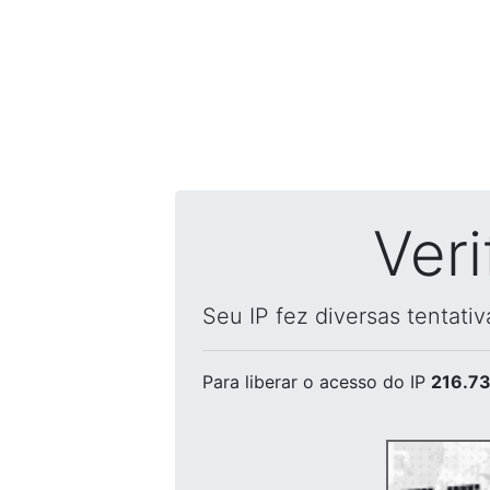
Ver
Seu IP fez diversas tentati
Para liberar o acesso
do IP
216.73