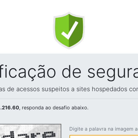
ificação de segur
vas de acessos suspeitos a sites hospedados co
.216.60
, responda ao desafio abaixo.
Digite a palavra na imagem 