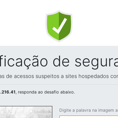
ificação de segur
vas de acessos suspeitos a sites hospedados co
.216.41
, responda ao desafio abaixo.
Digite a palavra na imagem 