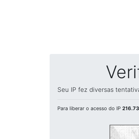
Ver
Seu IP fez diversas tentati
Para liberar o acesso
do IP
216.73