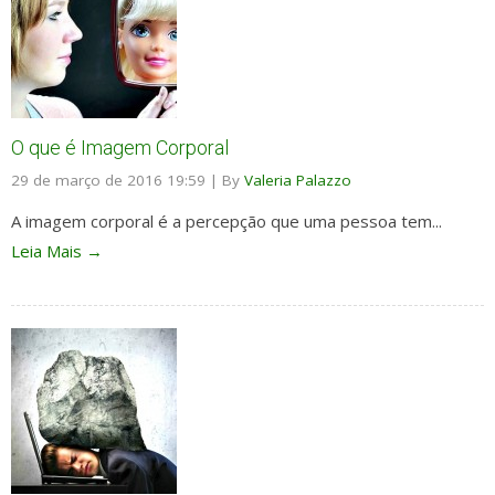
O que é Imagem Corporal
29 de março de 2016 19:59
|
By
Valeria Palazzo
A imagem corporal é a percepção que uma pessoa tem...
Leia Mais →