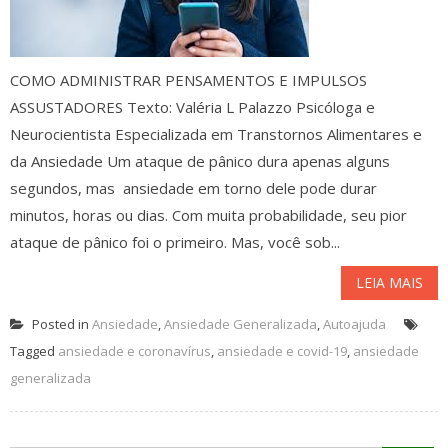
COMO ADMINISTRAR PENSAMENTOS E IMPULSOS
ASSUSTADORES Texto: Valéria L Palazzo Psicóloga e
Neurocientista Especializada em Transtornos Alimentares e
da Ansiedade Um ataque de pânico dura apenas alguns
segundos, mas ansiedade em torno dele pode durar
minutos, horas ou dias. Com muita probabilidade, seu pior
ataque de pânico foi o primeiro. Mas, você sob...
LEIA MAIS
Posted in
Ansiedade
,
Ansiedade Generalizada
,
Autoajuda
Tagged
ansiedade e coronavírus
,
ansiedade e covid-19
,
ansiedade
generalizada