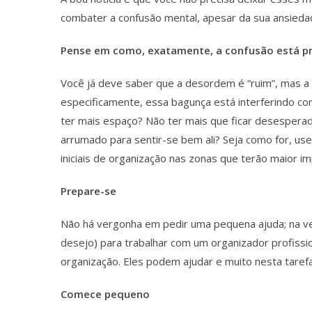
combater a confusão mental, apesar da sua ansieda
Pense em como, exatamente, a confusão está pr
Você já deve saber que a desordem é “ruim”, mas 
especificamente, essa bagunça está interferindo co
ter mais espaço? Não ter mais que ficar desespera
arrumado para sentir-se bem ali? Seja como for, us
iniciais de organização nas zonas que terão maior i
Prepare-se
Não há vergonha em pedir uma pequena ajuda; na v
desejo) para trabalhar com um organizador profissio
organização. Eles podem ajudar e muito nesta tarefa
Comece pequeno