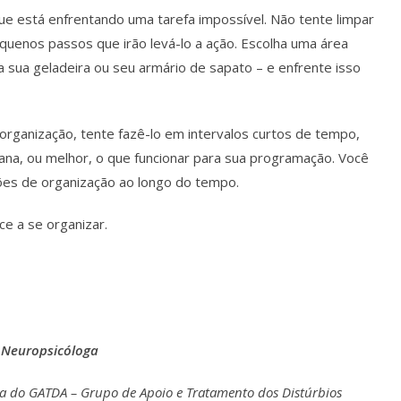
ue está enfrentando uma tarefa impossível. Não tente limpar
uenos passos que irão levá-lo a ação. Escolha uma área
 sua geladeira ou seu armário de sapato – e enfrente isso
organização, tente fazê-lo em intervalos curtos de tempo,
ana, ou melhor, o que funcionar para sua programação. Você
ões de organização ao longo do tempo.
e a se organizar.
 Neuropsicóloga
a do GATDA – Grupo de Apoio e Tratamento dos Distúrbios