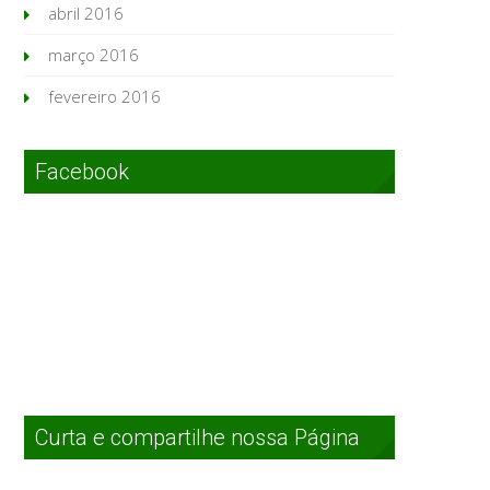
abril 2016
março 2016
fevereiro 2016
Facebook
Curta e compartilhe nossa Página