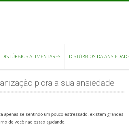
DISTÚRBIOS ALIMENTARES
DISTÚRBIOS DA ANSIEDAD
nização piora a sua ansiedade
tá apenas se sentindo um pouco estressado, existem grandes
rno de você não estão ajudando.