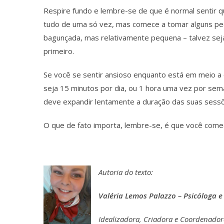
Respire fundo e lembre-se de que é normal sentir q
tudo de uma só vez, mas comece a tomar alguns peq
bagunçada, mas relativamente pequena – talvez seja
primeiro.
Se você se sentir ansioso enquanto está em meio a 
seja 15 minutos por dia, ou 1 hora uma vez por sem
deve expandir lentamente a duração das suas sess
O que de fato importa, lembre-se, é que você comec
Autoria do texto:
Valéria Lemos Palazzo –
Psicóloga e
Idealizadora, Criadora e Coordenador