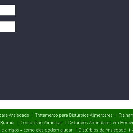
para Ansiedade
Tratamento para Distúrbios Alimentares
Treinam
Bulimia
Compulsão Alimentar
Distúrbios Alimentares em Home
a e amigos – como eles podem ajudar
Distúrbios da Ansiedade