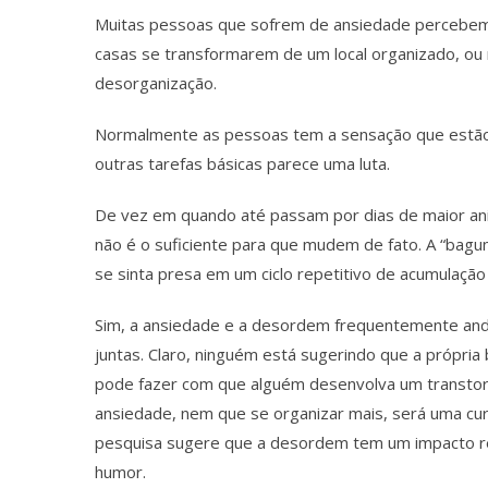
Muitas pessoas que sofrem de ansiedade percebem
casas se transformarem de um local organizado, ou 
desorganização.
Normalmente as pessoas tem a sensação que estão s
outras tarefas básicas parece uma luta.
De vez em quando até passam por dias de maior an
não é o suficiente para que mudem de fato. A “bagu
se sinta presa em um ciclo repetitivo de acumulaçã
Sim, a ansiedade e a desordem frequentemente an
juntas. Claro, ninguém está sugerindo que a própria
pode fazer com que alguém desenvolva um transto
ansiedade, nem que se organizar mais, será uma cur
pesquisa sugere que a desordem tem um impacto r
humor.