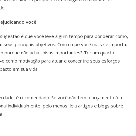
de:
ejudicando você
a sugestão é que você leve algum tempo para ponderar como,
m seus principais objetivos. Com o que você mais se importa:
do porque não acha coisas importantes? Ter um quarto
e-o como motivação para atuar e concentre seus esforços
mpacto em sua vida.
erdade, é recomendado. Se você não tem o orçamento (ou
nal individualmente, pelo menos, leia artigos e blogs sobre
!