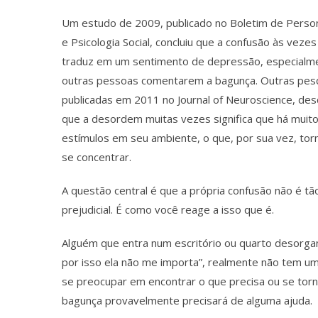
Um estudo de 2009, publicado no Boletim de Perso
e Psicologia Social, concluiu que a confusão às vezes
traduz em um sentimento de depressão, especialm
outras pessoas comentarem a bagunça. Outras pesq
publicadas em 2011 no Journal of Neuroscience, de
que a desordem muitas vezes significa que há muit
estímulos em seu ambiente, o que, por sua vez, torna
se concentrar.
A questão central é que a própria confusão não é tã
prejudicial. É como você reage a isso que é.
Alguém que entra num escritório ou quarto desorga
por isso ela não me importa”, realmente não tem 
se preocupar em encontrar o que precisa ou se to
bagunça provavelmente precisará de alguma ajuda.