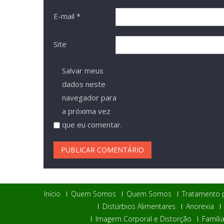
E-mail
*
Site
Salvar meus
dados neste
navegador para
a próxima vez
que eu comentar.
Início
Quem Somos
Quem Somos
Tratamento 
Distúrbios Alimentares
Anorexia
Imagem Corporal e Distorção
Famíli