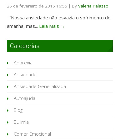
26 de fevereiro de 2016 16:55
|
By
Valeria Palazzo
“Nossa ansiedade não esvazia o sofrimento do
amanhã, mas...
Leia Mais →
Categorias
Anorexia
Ansiedade
Ansiedade Generalizada
Autoajuda
Blog
Bulimia
Comer Emocional