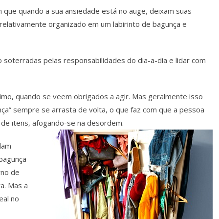
 que quando a sua ansiedade está no auge, deixam suas
relativamente organizado em um labirinto de bagunça e
oterradas pelas responsabilidades do dia-a-dia e lidar com
imo, quando se veem obrigados a agir. Mas geralmente isso
nça” sempre se arrasta de volta, o que faz com que a pessoa
o de itens, afogando-se na desordem.
dam
 bagunça
rno de
a. Mas a
eal no