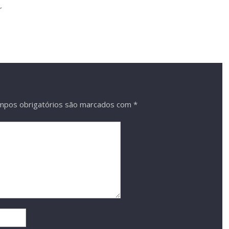
r
mpos obrigatórios são marcados com
*