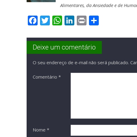
Alimentares, da Ansiedade e de Humo
Facebook
Twitter
WhatsApp
LinkedIn
Print
Share
Deixe um comentário
O seu endereço de e-mail não será publicado.
Ca
Comentário
*
Nome
*