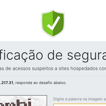
ificação de segur
vas de acessos suspeitos a sites hospedados co
.217.31
, responda ao desafio abaixo.
Digite a palavra na imagem 