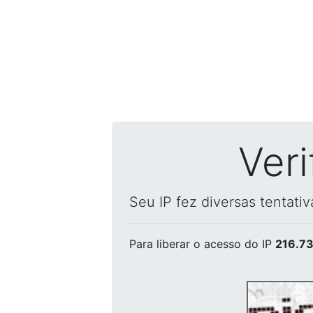
Ver
Seu IP fez diversas tentati
Para liberar o acesso
do IP
216.73