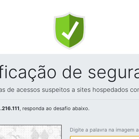
ificação de segur
vas de acessos suspeitos a sites hospedados co
.216.111
, responda ao desafio abaixo.
Digite a palavra na imagem 