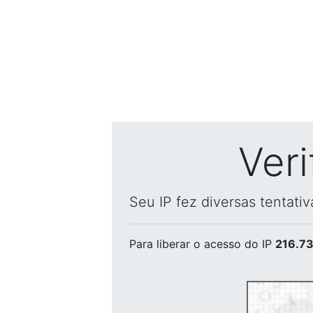
Ver
Seu IP fez diversas tentati
Para liberar o acesso
do IP
216.73